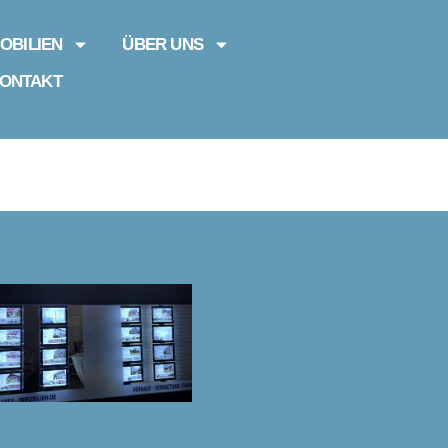
OBILIEN
ÜBER UNS
ONTAKT