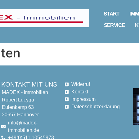
START
IMM
SERVICE
K
eten
KONTAKT MIT UNS
Widerruf
Kontakt
MADEX - Immobilien
Impressum
Robert Lucyga
Datenschutzerklärung
Eulenkamp 63
30657 Hannover
info@madex-
immobilien.de
+49(0)511 10545973