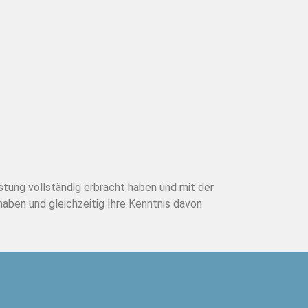
istung vollständig erbracht haben und mit der
ben und gleichzeitig Ihre Kenntnis davon