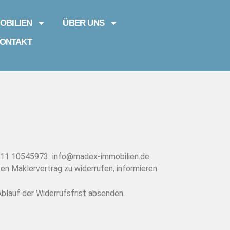
OBILIEN
ÜBER UNS
ONTAKT
 0511 10545973 info@madex-immobilien.de
esen Maklervertrag zu widerrufen, informieren.
Ablauf der Widerrufsfrist absenden.