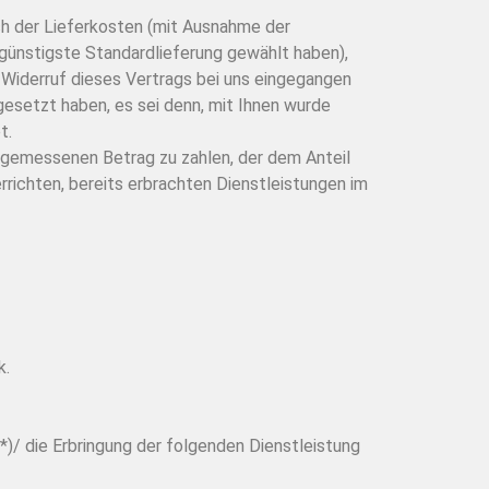
ich der Lieferkosten (mit Ausnahme der
 günstigste Standardlieferung gewählt haben),
 Widerruf dieses Vertrags bei uns eingegangen
gesetzt haben, es sei denn, mit Ihnen wurde
t.
angemessenen Betrag zu zahlen, der dem Anteil
rrichten, bereits erbrachten Dienstleistungen im
k.
*)/ die Erbringung der folgenden Dienstleistung