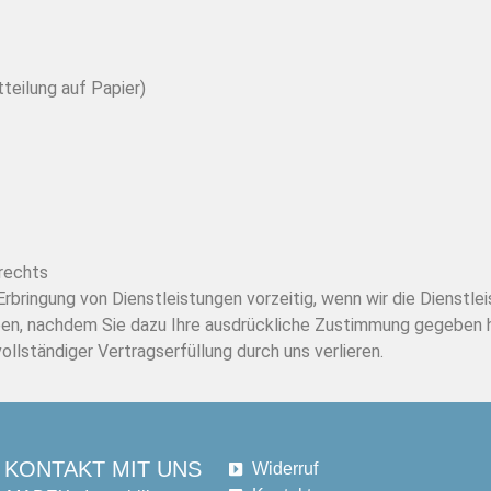
tteilung auf Papier)
rechts
 Erbringung von Dienstleistungen vorzeitig, wenn wir die Dienstle
en, nachdem Sie dazu Ihre ausdrückliche Zustimmung gegeben ha
ollständiger Vertragserfüllung durch uns verlieren.
KONTAKT MIT UNS
Widerruf