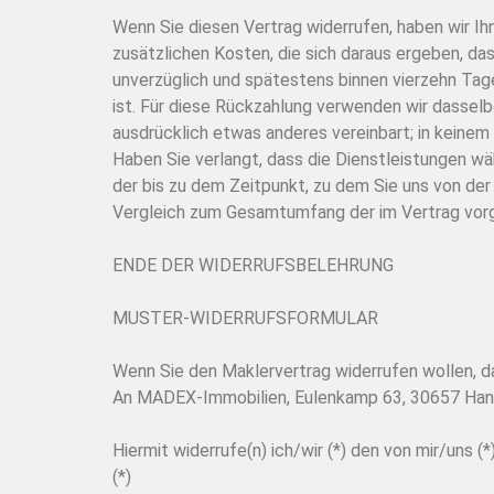
Wenn Sie diesen Vertrag widerrufen, haben wir Ihn
zusätzlichen Kosten, die sich daraus ergeben, da
unverzüglich und spätestens binnen vierzehn Tag
ist. Für diese Rückzahlung verwenden wir dasselb
ausdrücklich etwas anderes vereinbart; in keine
Haben Sie verlangt, dass die Dienstleistungen wä
der bis zu dem Zeitpunkt, zu dem Sie uns von der
Vergleich zum Gesamtumfang der im Vertrag vorg
ENDE DER WIDERRUFSBELEHRUNG
MUSTER-WIDERRUFSFORMULAR
Wenn Sie den Maklervertrag widerrufen wollen, da
An MADEX-Immobilien, Eulenkamp 63, 30657 Hann
Hiermit widerrufe(n) ich/wir (*) den von mir/uns
(*)