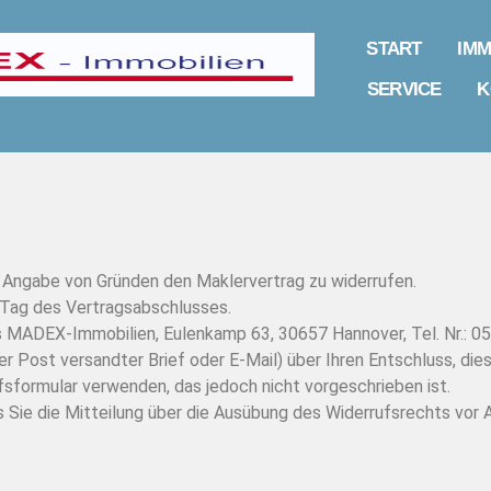
START
IMM
SERVICE
K
 Angabe von Gründen den Maklervertrag zu widerrufen.
 Tag des Vertragsabschlusses.
ns MADEX-Immobilien, Eulenkamp 63, 30657 Hannover, Tel. Nr.:
der Post versandter Brief oder E-Mail) über Ihren Entschluss, di
sformular verwenden, das jedoch nicht vorgeschrieben ist.
s Sie die Mitteilung über die Ausübung des Widerrufsrechts vor 