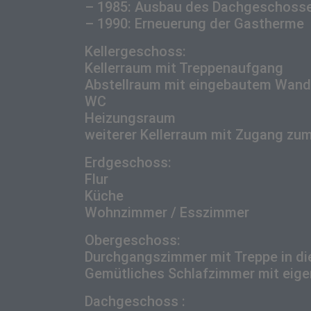
– 1985: Ausbau des Dachgeschoss
– 1990: Erneuerung der Gastherme
Kellergeschoss:
Kellerraum mit Treppenaufgang
Abstellraum mit eingebautem Wand
WC
Heizungsraum
weiterer Kellerraum mit Zugang zu
Erdgeschoss:
Flur
Küche
Wohnzimmer / Esszimmer
Obergeschoss:
Durchgangszimmer mit Treppe in di
Gemütliches Schlafzimmer mit eige
Dachgeschoss :