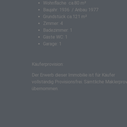
Wohnfläche ca.80 m²
Baujahr: 1936 / Anbau 1977
Grund­stück ca.121 m²
Zimmer: 4
Badezimmer: 1
Gäste WC: 1
Garage: 1
Käuferprovision:
Der Erwerb dieser Immobilie ist für Käufer
vollständig Provisionsfrei.
Sämtliche Maklerpro
übernommen.