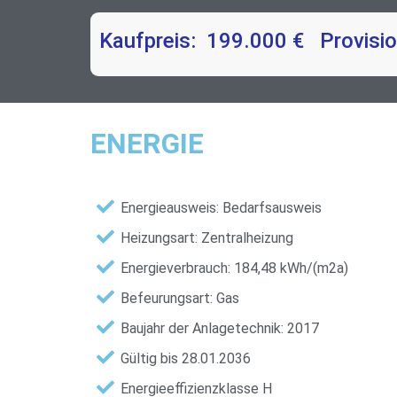
Kaufpreis: 199.000 € Provisio
ENERGIE
Energieausweis: Bedarfsausweis
Heizungsart: Zentralheizung
Energieverbrauch: 184,48 kWh/(m2a)
Befeurungsart: Gas
Baujahr der Anlagetechnik: 2017
Gültig bis 28.01.2036
Energie­effizienz­klasse H